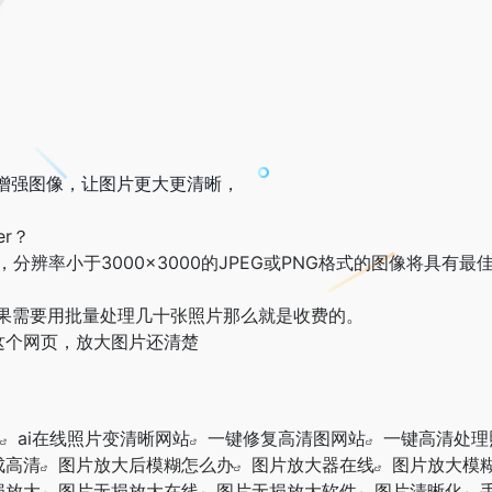
动放大和增强图像，让图片更大更清晰，
er？
b，分辨率小于3000×3000的JPEG或PNG格式的图像将具有
，但是如果需要用批量处理几十张照片那么就是收费的。
这个网页，放大图片还清楚
ai在线照片变清晰网站
一键修复高清图网站
一键高清处理
成高清
图片放大后模糊怎么办
图片放大器在线
图片放大模
损放大
图片无损放大在线
图片无损放大软件
图片清晰化