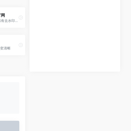
官网
左糖在线抠图，另有去水印、无损放大等
片变清晰