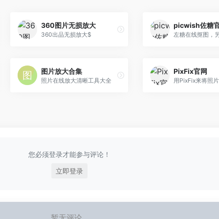
360图片无损放大
picwish佐糖
360出品无损放大$
图片放大合集
PixFix官网
照片在线放大清晰工具大全
用PixFix来将照
您必须登录才能参与评论！
立即登录
暂无评论...