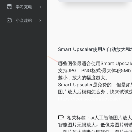
学习充电
小众趣站
Smart Upscaler使用AI自
哪些图像最适合使用Smart Upscal
支持JPG，PNG格式·最大体积5M
越小，放大的幅度越大。
Smart Upscaler是免费的
图片放大后模糊怎么办，快来试试
https://icons8.com/upscaler
相关标签：
ai人工智能图片放大
智能图片无损放大
低像素图片转
图片放大清晰处理软件
图片无