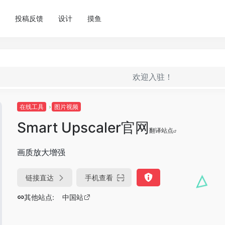
投稿反馈
设计
摸鱼
欢迎入驻！
在线工具
图片视频
Smart Upscaler官网
翻译站点
画质放大增强
链接直达
手机查看
其他站点:
中国站