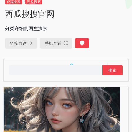
资源搜索
云盘搜索
西瓜搜搜官网
分类详细的网盘搜索
链接直达
手机查看
搜
索：