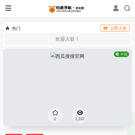
热门
立即入驻
欢迎入驻！
中国
0
2,397