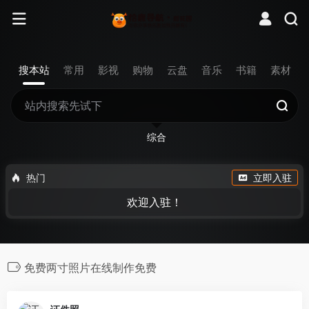
搜本站
常用
影视
购物
云盘
音乐
书籍
素材
综合
热门
立即入驻
欢迎入驻！
免费两寸照片在线制作免费