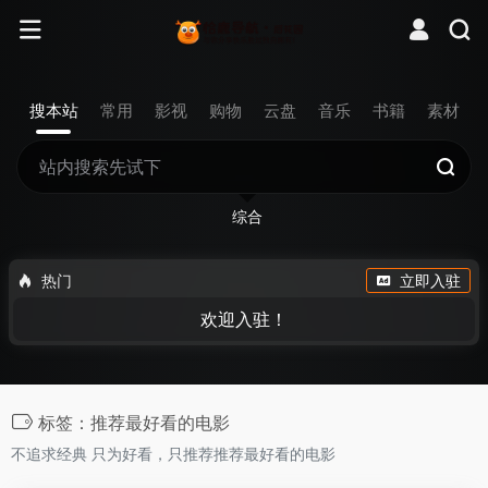
搜本站
常用
影视
购物
云盘
音乐
书籍
素材
综合
热门
立即入驻
欢迎入驻！
标签：推荐最好看的电影
不追求经典 只为好看，只推荐推荐最好看的电影