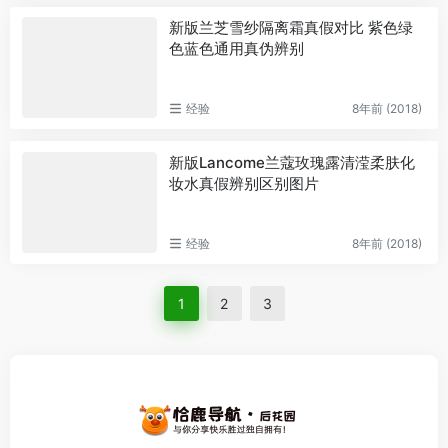
新版兰芝雪纱隔离霜真假对比 紫色绿
色蓝色通用真伪辨别
经验
8年前 (2018)
新版Lancome兰蔻玫瑰露清滢柔肤化
妆水真假辨别区别图片
经验
8年前 (2018)
1
2
3