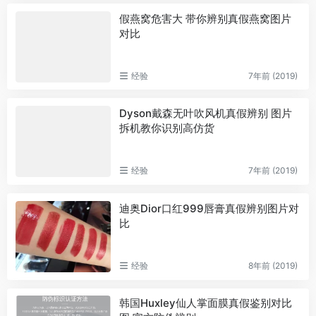
假燕窝危害大 带你辨别真假燕窝图片
对比
经验
7年前 (2019)
Dyson戴森无叶吹风机真假辨别 图片
拆机教你识别高仿货
经验
7年前 (2019)
迪奥Dior口红999唇膏真假辨别图片对
比
经验
8年前 (2019)
韩国Huxley仙人掌面膜真假鉴别对比