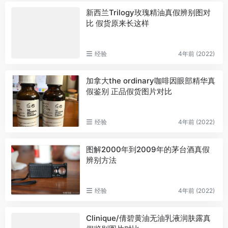
新西兰Trilogy玫瑰精油真假辨别图对
比 假货原来长这样
经验
4年前 (2022)
加拿大the ordinary咖啡因眼部精华真
假鉴别 正品假货图片对比
经验
4年前 (2022)
图解2000年到2009年的茅台酒真假
辨别方法
经验
4年前 (2022)
Clinique/倩碧黄油无油乳液润肤露真