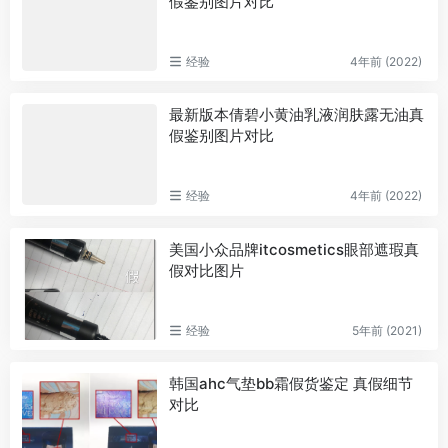
假鉴别图片对比
经验
4年前 (2022)
最新版本倩碧小黄油乳液润肤露无油真
假鉴别图片对比
经验
4年前 (2022)
美国小众品牌itcosmetics眼部遮瑕真
假对比图片
经验
5年前 (2021)
韩国ahc气垫bb霜假货鉴定 真假细节
对比