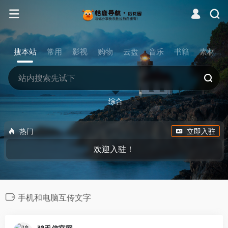
搜本站
常用
影视
购物
云盘
音乐
书籍
素材
综合
热门
立即入驻
欢迎入驻！
手机和电脑互传文字