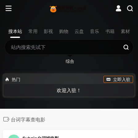
搜本站
常用
影视
购物
云盘
音乐
书籍
素材
综合
热门
立即入驻
欢迎入驻！
台词字幕查电影