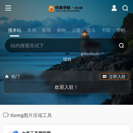
搜本站
常用
影视
购物
云盘
音乐
书籍
素材
综合
热门
立即入驻
欢迎入驻！
tiomg图片压缩工具