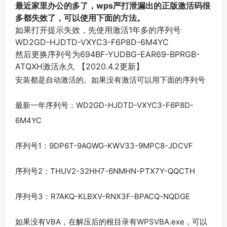
最近家里办公的多了，wps严打泄漏出的正版激活码很
多都失效了，可以使用下面的方法。
如果打开提示失效，先使用激活1年多的序列号
WD2GD-HJDTD-VXYC3-F6P8D-6M4YC
然后更换序列号为694BF-YUDBG-EAR69-BPRGB-
ATQXH激活永久 【2020.4.2更新】
安装都是自动激活的。如果没有激活可以用下面的序列号
最新一年序列号：WD2GD-HJDTD-VXYC3-F6P8D-
6M4YC
序列号1：9DP6T-9AGWG-KWV33-9MPC8-JDCVF
序列号2：THUV2-32HH7-6NMHN-PTX7Y-QQCTH
序列号3：R7AKQ-KLBXV-RNX3F-BPACQ-NQDGE
如果没有VBA，在解压后的根目录有WPSVBA.exe，可以