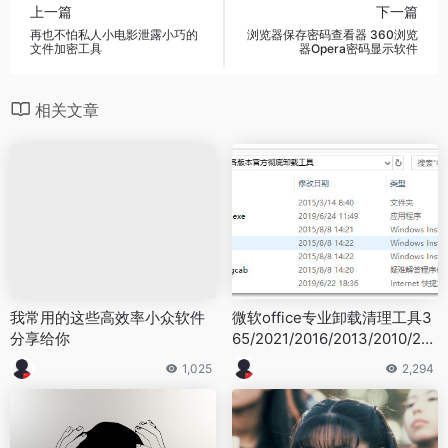
上一篇
下一篇
再也不怕私人小电影泄露小巧的
浏览器保存密码查看器 360浏览
文件加密工具
器Opera密码显示软件
相关文章
我常用的这些高效率小众软件
微软office专业卸载清理工具3
分享给你
65/2021/2016/2013/2010/20
07/2003
1,025
2,294