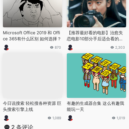
Microsoft Office 2019 和 Offi
【推荐最好看的电影】治愈失
ce 365有什么区别 如何选择？
恋电影10部分手后适合看的电
影
870
2,303
今日说搜索 轻松搜各种资源 巨
有趣的生成器合集 这么有趣我
头搜索引擎上线
能玩一天
1,089
1,019
2 条评论