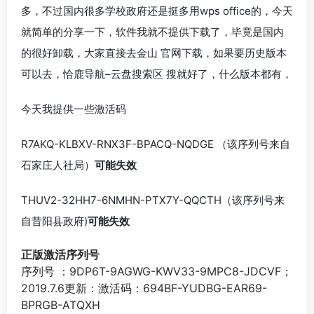
多，不过国内很多学校政府还是挺多用wps office的，今天
就简单的分享一下，软件我就不提供下载了，毕竟是国内
的很好卸载，大家直接去金山 官网下载，如果要历史版本
可以去，恰鹿导航–云盘搜索区 搜就好了，什么版本都有，
今天我提供一些激活码
R7AKQ-KLBXV-RNX3F-BPACQ-NQDGE （该序列号来自
石家庄人社局）
可能失效
THUV2-32HH7-6NMHN-PTX7Y-QQCTH（该序列号来
自昔阳县政府)
可能失效
正版激活序列号
序列号 ：9DP6T-9AGWG-KWV33-9MPC8-JDCVF；
2019.7.6更新：激活码：694BF-YUDBG-EAR69-
BPRGB-ATQXH