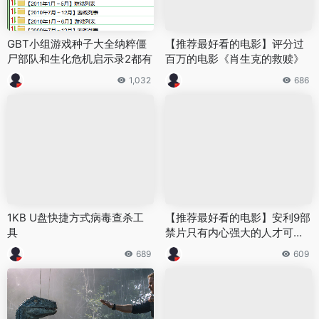
GBT小组游戏种子大全纳粹僵
【推荐最好看的电影】评分过
尸部队和生化危机启示录2都有
百万的电影《肖生克的救赎》
1,032
686
1KB U盘快捷方式病毒查杀工
【推荐最好看的电影】安利9部
具
禁片只有内心强大的人才可以
看
689
609