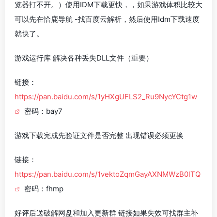
览器打不开。）使用IDM下载更快，，如果游戏体积比较大
可以先在恰鹿导航 -找百度云解析，然后使用Idm下载速度
就快了。
游戏运行库 解决各种丢失DLL文件（重要）
链接：
https://pan.baidu.com/s/1yHXgUFLS2_Ru9NycYCtg1w
密码：bay7
游戏下载完成先验证文件是否完整 出现错误必须更换
链接：
https://pan.baidu.com/s/1vektoZqmGayAXNMWzB0lTQ
密码：fhmp
好评后送破解网盘和加入更新群 链接如果失效可找群主补