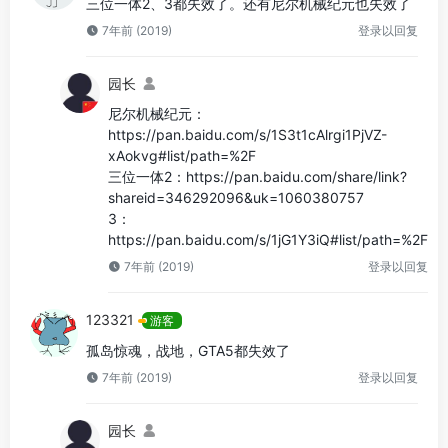
三位一体2、3都失效了。还有尼尔机械纪元也失效了
7年前 (2019)
登录以回复
园长
尼尔机械纪元：
https://pan.baidu.com/s/1S3t1cAlrgi1PjVZ-
xAokvg#list/path=%2F
三位一体2：https://pan.baidu.com/share/link?
shareid=346292096&uk=1060380757
3：
https://pan.baidu.com/s/1jG1Y3iQ#list/path=%2F
7年前 (2019)
登录以回复
123321
游客
孤岛惊魂，战地，GTA5都失效了
7年前 (2019)
登录以回复
园长