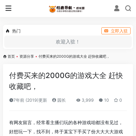
热门
立即入驻
欢迎入驻！
首页
•
资源分享
•
付费买来的2000G的游戏大全 赶快收藏吧，
付费买来的2000G的游戏大全 赶快
收藏吧，
7年前 (2019)更新
园长
3,999
10
0
有网友留言，经常看主播们玩的各种游戏咱都没有见过，
好想玩一下，找不到，终于某宝下手买了份大大大大游戏