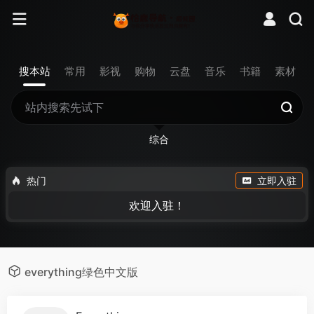
搜本站
常用
影视
购物
云盘
音乐
书籍
素材
综合
热门
立即入驻
欢迎入驻！
everything绿色中文版