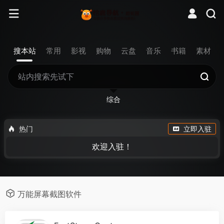
搜本站
常用
影视
购物
云盘
音乐
书籍
素材
综合
热门
立即入驻
欢迎入驻！
万能屏幕截图软件