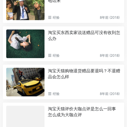
电话来
经验
8年前 (2018)
淘宝买东西卖家说送赠品可没有收到怎
么办
经验
8年前 (2018)
淘宝天猫购物退货赠品要退吗？不退赠
品会怎么样
经验
8年前 (2018)
淘宝天猫评价大咖点评是怎么一回事
怎么成为大咖点评