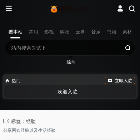
搜本站
常用
影视
购物
云盘
音乐
书籍
素材
综合
热门
立即入驻
欢迎入驻！
标签：经验
分享网购经验以及生活经验