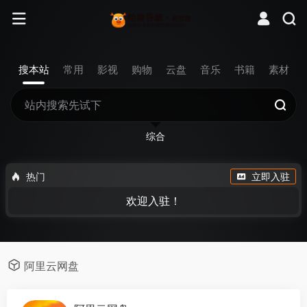
搜本站
常用
影视
购物
云盘
音乐
书籍
素材
综合
热门
立即入驻
欢迎入驻！
阿里云网盘