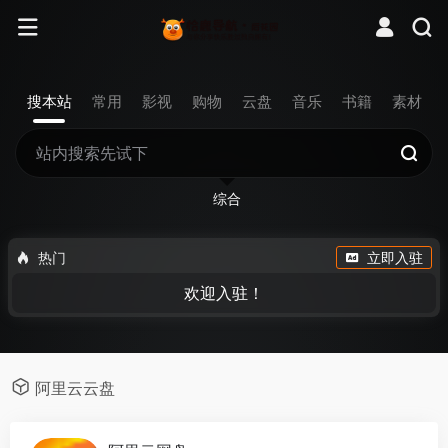
搜本站
常用
影视
购物
云盘
音乐
书籍
素材
综合
热门
立即入驻
欢迎入驻！
阿里云云盘