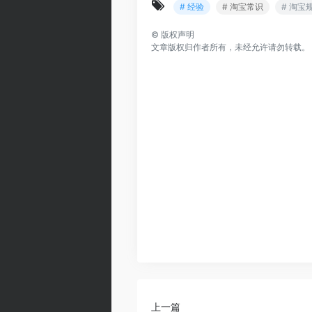
# 经验
# 淘宝常识
# 淘宝
©
版权声明
文章版权归作者所有，未经允许请勿转载。
上一篇