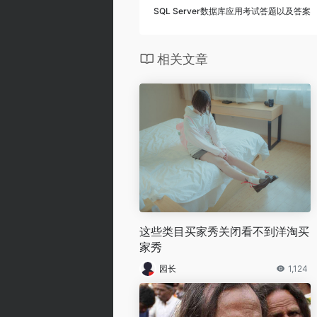
SQL Server数据库应用考试答题以及答案
相关文章
这些类目买家秀关闭看不到洋淘买
家秀
园长
1,124