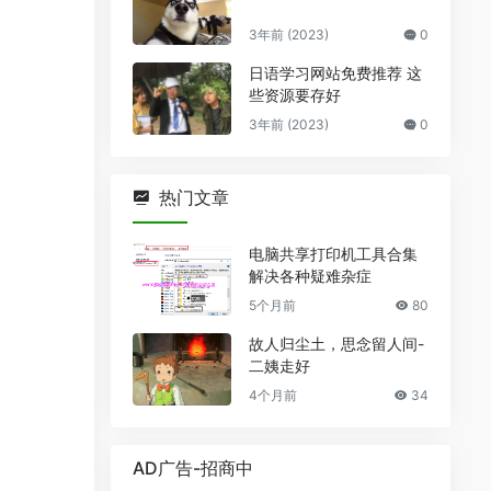
3年前 (2023)
0
日语学习网站免费推荐 这
些资源要存好
3年前 (2023)
0
热门文章
电脑共享打印机工具合集
解决各种疑难杂症
5个月前
80
故人归尘土，思念留人间-
二姨走好
4个月前
34
AD广告-招商中