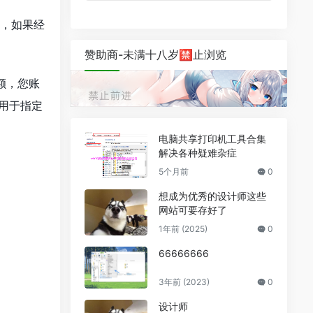
效，如果经
赞助商-未满十八岁🈲止浏览
额，您账
用于指定
电脑共享打印机工具合集
解决各种疑难杂症
5个月前
0
想成为优秀的设计师这些
网站可要存好了
1年前 (2025)
0
66666666
3年前 (2023)
0
设计师