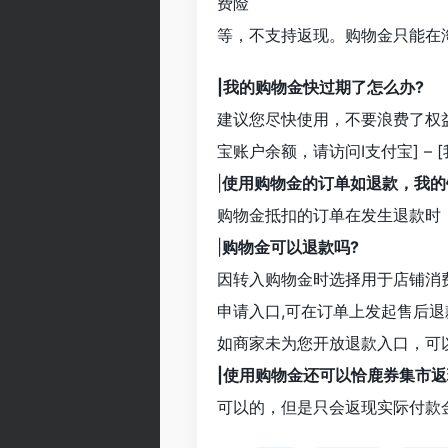
费险
等，不支持返现。购物金只能在淘
|我的购物金快过期了怎么办?
建议您尽快使用，不要浪费了权
宝账户余额，请访问I支付宝] – [我
|
使用购物金的订单如退款，我的
购物金抵扣的订单在发生退款时
|
购物金可以退款吗?
因转入购物金时选择用于店铺消
申请入口,可在订单上发起售后退
如商家未为您开放退款入口，可以
|使用购物金还可以恰鹿券集市
可以的，但是只会返现实际付款金