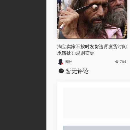
淘宝卖家不按时发货违背发货时间
承诺处罚规则变更
园长
784
暂无评论