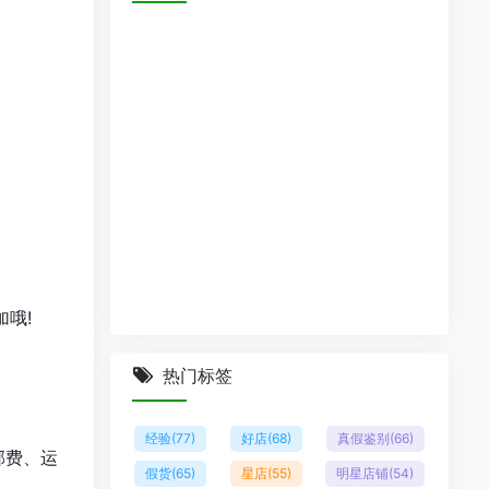
哦!
热门标签
经验
(77)
好店
(68)
真假鉴别
(66)
邮费、运
假货
(65)
星店
(55)
明星店铺
(54)