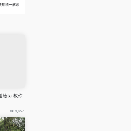
使用统一解读
给ta 教你
9,657