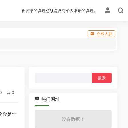
但哲学的真理必须是含有个人承诺的真理。
立即入驻
搜
索：
0
0
热门网址
物金是什
没有数据！