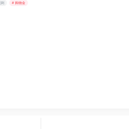
规则
# 购物金