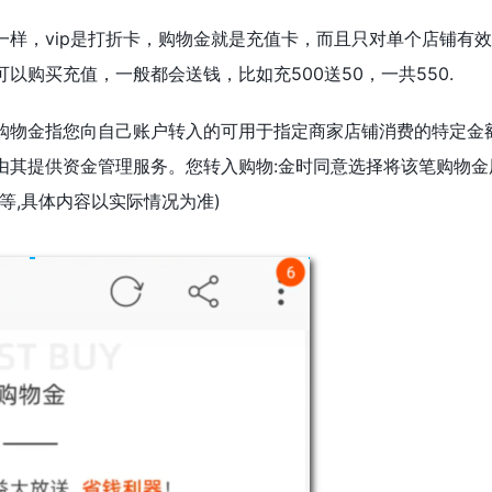
一样，vip是打折卡，购物金就是充值卡，而且只对单个店铺有
以购买充值，一般都会送钱，比如充500送50，一共550.
购物金指您向自己账户转入的可用于指定商家店铺消费的特定金
由其提供资金管理服务。您转入购物:金时同意选择将该笔购物金
等,具体内容以实际情况为准)