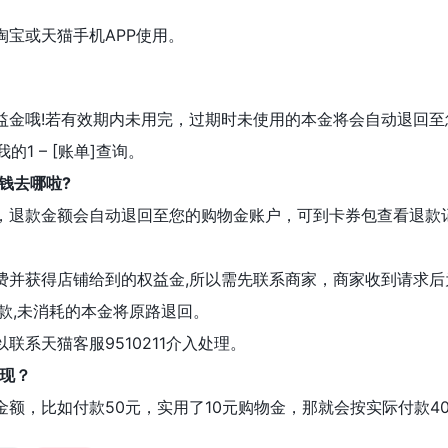
宝或天猫手机APP使用。
益金哦!若有效期内未用完，过期时未使用的本金将会自动退回至
的1 – [账单]查询。
钱去哪啦?
，退款金额会自动退回至您的购物金账户，可到卡券包查看退款
费并获得店铺给到的权益金,所以需先联系商家，商家收到请求后
款,未消耗的本金将原路退回。
联系天猫客服9510211介入处理。
返现？
额，比如付款50元，实用了10元购物金，那就会按实际付款4