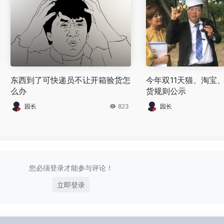
东西到了可快递员不让开箱验货怎
今年双11天猫、淘宝
么办
货规则公示
园长
823
园长
您必须登录才能参与评论！
立即登录