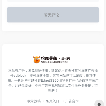
暂无评论...
本站有广告，避免影响使用，建议使用首页推荐的屏蔽广告插
件
adblock
，即可屏蔽全部。其它网站也可以屏蔽，推荐使
用。手机用户可以推荐Edge或360浏览器打开也会自动屏蔽广
告。此站仅爱好，不开广告凭私房钱难以支付服务器开销，望
理解！
收录投稿
备用入口
广告合作