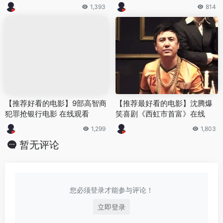
1,393
814
【推荐好看的电影】9部高智商
【推荐最好看的电影】沈腾爆
犯罪抢银行电影 在线观看
笑喜剧《西虹市首富》在线
1,299
1,803
暂无评论
您必须登录才能参与评论！
立即登录