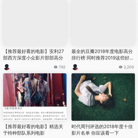
【推荐最好看的电影】安利27
最全的豆瓣2018年度电影高分
部西方深度小众影片部部高分
排行榜 同时推荐2019这些好电
影
792
2,209
【推荐最好看的电影】精选关
时代周刊评选的2018年度十佳
于特种部队系列电影
影片名单 你应该看一下