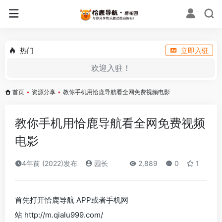
热门
立即入驻
欢迎入驻！
首页
•
资源分享
•
教你手机用恰鹿导航看全网免费视频电影
教你手机用恰鹿导航看全网免费视频
电影
4年前 (2022)发布
园长
2,889
0
1
首先打开恰鹿导航 APP或者手机网
站 http://m.qialu999.com/