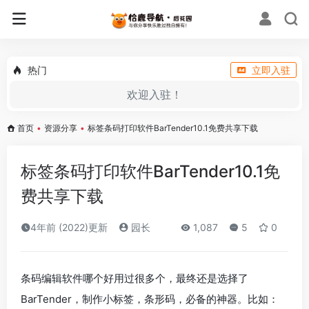
热门
立即入驻
欢迎入驻！
首页
•
资源分享
•
标签条码打印软件BarTender10.1免费共享下载
标签条码打印软件BarTender10.1免
费共享下载
4年前 (2022)更新
园长
1,087
5
0
条码编辑软件哪个好用过很多个，最终还是选择了
BarTender，制作小标签，条形码，必备的神器。比如：