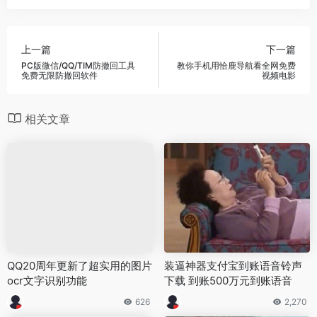
上一篇
下一篇
PC版微信/QQ/TIM防撤回工具
教你手机用恰鹿导航看全网免费
免费无限防撤回软件
视频电影
相关文章
QQ20周年更新了超实用的图片
装逼神器支付宝到账语音铃声
ocr文字识别功能
下载 到账500万元到账语音
626
2,270